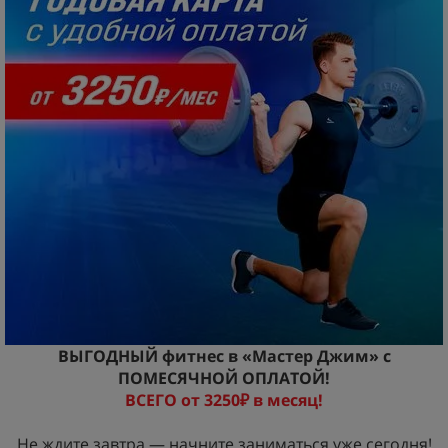
ВЫГОДНЫЙ фитнес в «Мастер Джим» с
ПОМЕСЯЧНОЙ ОПЛАТОЙ!
ВСЕГО от 3250₽ в месяц!
Не ждите завтра — начните заниматься уже сегодня!