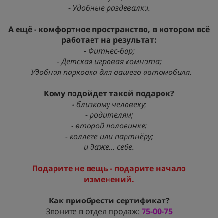
- Удобные раздевалки.
А ещё - комфортное пространство, в котором всё
работает на результат:
-
Фитнес-бар;
- Детская игровая комната;
- Удобная парковка для вашего автомобиля.
Кому подойдёт такой подарок?
-
близкому человеку;
- родителям;
- второй половинке;
- коллеге или партнёру;
и даже… себе.
П
одарите не вещь - подарите начало
изменений.
Как приобрести сертификат?
Звоните в отдел продаж:
75-00-75