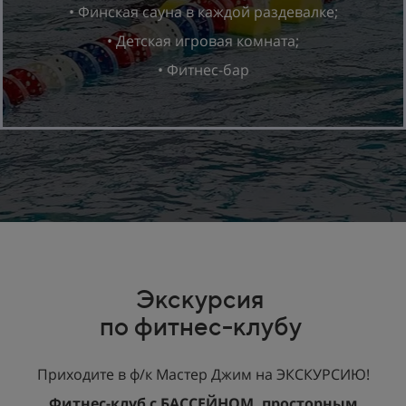
• Финская сауна в каждой раздевалке;
• Детская игровая комната;
• Фитнес-бар
Экскурсия
по фитнес-клубу
Приходите в ф/к Мастер Джим на ЭКСКУРСИЮ!
Фитнес-клуб с БАССЕЙНОМ, просторным