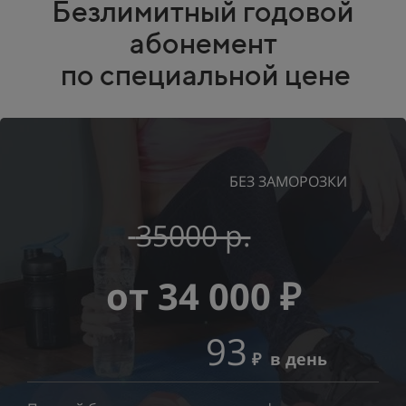
Безлимитный годовой
абонемент
по специальной цене
БЕЗ ЗАМОРОЗКИ
35000 р.
от
34 000
₽
93
₽
в день