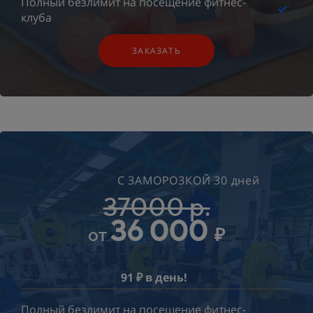
Полный безлимит на посещение фитнес-
клуба
ЗАКАЗАТЬ
С ЗАМОРОЗКОЙ 30 дней
37000 р.
36 0
00
₽
от
91 ₽ в день!
Полный безлимит на посещение фитнес-