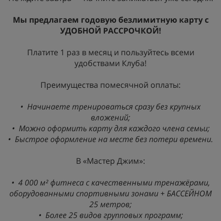
Мы предлагаем годовую безлимитную карту с
УДОБНОЙ РАССРОЧКОЙ!
Платите 1 раз в месяц и пользуйтесь всеми
удобствами Клуба!
Преимущества помесячной оплаты:
•⁠
⁠Начинаете тренироваться сразу без крупных
вложений;
•⁠
⁠Можно оформить карту для каждого члена семьи;
•⁠
⁠Быстрое оформление на месте без потери времени.
В «Мастер Джим»:
•⁠
⁠4 000 м² фитнеса с качественными тренажёрами,
оборудованными спортивными зонами + БАССЕЙНОМ
25 метров;
•⁠
⁠Более 25 видов групповых программ;