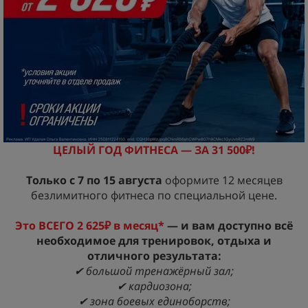
ЦЕЛЫЙ ГОД ФИТНЕСА — ЗА 31 500₽!
Только с 7 по 15 августа
оформите 12 месяцев
безлимитного фитнеса по специальной цене.
Это ВСЕГО 2 625₽ в месяц*
— и вам доступно всё
необходимое для тренировок, отдыха и
отличного результата:
✔ большой тренажёрный зал;
✔ кардиозона;
✔ зона боевых единоборств;