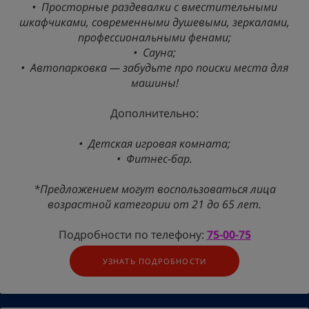
•⁠
⁠Просторные раздевалки с вместительными
шкафчиками, современными душевыми, зеркалами,
профессиональными фенами;
•⁠
⁠Сауна;
•⁠
⁠Автопарковка — забудьте про поиски места для
машины!
Дополнительно:
•⁠
⁠Детская игровая комната;
•⁠
⁠Фитнес-бар.
*Предложением могут воспользоваться лица
возрастной категории от 21 до 65 лет.
Подробности по телефону:
75-00-75
УЗНАТЬ ПОДРОБНОСТИ