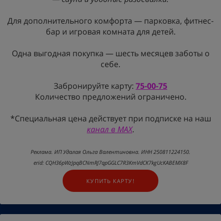
Для дополнительного комфорта — парковка, фитнес-
бар и игровая комната для детей.
Одна выгодная покупка — шесть месяцев заботы о
себе.
Забронируйте карту:
75-00-75
Количество предложений ограничено.
*Специальная цена действует при подписке на наш
канал в MAX
.
Реклама. ИП Удалая Ольга Валентиновна. ИНН 250811224150.
erid: CQH36pWzJpqBCNmRJ7qpGGLC7R3KmVdCK7kgUcKABEMX8F
КУПИТЬ КАРТУ!